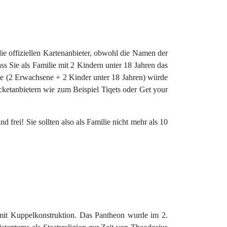
 die offiziellen Kartenanbieter, obwohl die Namen der
s Sie als Familie mit 2 Kindern unter 18 Jahren das
ie (2 Erwachsene + 2 Kinder unter 18 Jahren) würde
cketanbietern wie zum Beispiel Tiqets oder Get your
d frei! Sie sollten also als Familie nicht mehr als 10
 mit Kuppelkonstruktion. Das Pantheon wurde im 2.