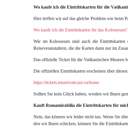
Wo kaufe ich die Eintrittskarten für die Vatika
Hier treffen wir auf das gleiche Problem wie beim P
Wo kaufe ich die Eintrittskarten für das Kolosseum?
Wie im Kolosseum sind auch die Eintrittskarten
Reiseveranstaltern, die die Karten dann nur im Zu
Das offizielle Ticket für die Vatikanischen Museen be
Die offiziellen Eintrittskarten erscheinen über diese
https://tickets.museivaticani.va/home
Sollten Sie kein Glück haben, werden wir Ihnen gern
Kauft Romamirabilia die Eintrittskarten für mic
Nein, das können wir leider nicht tun. Wenn Sie üb
den wir Ihnen schicken, können Sie die Eintrittska