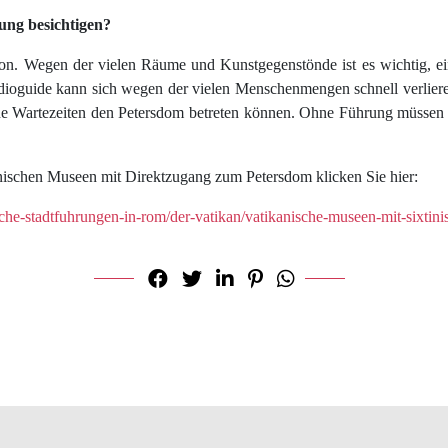
ng besichtigen?
davon. Wegen der vielen Räume und Kunstgegenstönde ist es wichtig, 
ioguide kann sich wegen der vielen Menschenmengen schnell verlieren. 
ohne Wartezeiten den Petersdom betreten können. Ohne Führung müssen
ischen Museen mit Direktzugang zum Petersdom klicken Sie hier:
he-stadtfuhrungen-in-rom/der-vatikan/vatikanische-museen-mit-sixtini