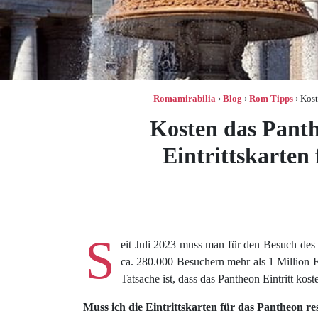
Romamirabilia
›
Blog
›
Rom Tipps
›
Kost
Kosten das Panth
Eintrittskarten
S
eit Juli 2023 muss man für den Besuch des
ca. 280.000 Besuchern mehr als 1 Million E
Tatsache ist, dass das Pantheon Eintritt koste
Muss ich die Eintrittskarten für das Pantheon re