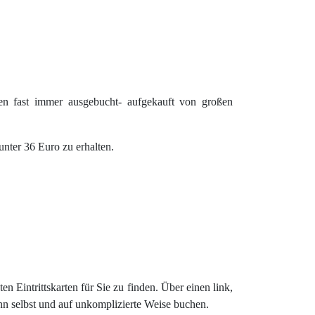
en fast immer ausgebucht- aufgekauft von großen
 unter 36 Euro zu erhalten.
en Eintrittskarten für Sie zu finden. Über einen link,
nn selbst und auf unkomplizierte Weise buchen.