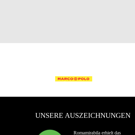
UNSERE AUSZEICHNUNGEN
Romamirabila erhielt das