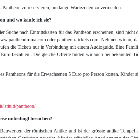
 das Pantheon zu reservieren, um lange Wartezeiten zu vermeiden.
eon und wo kaufe ich sie?
der Suche nach Eintrittskarten für das Pantheon erscheinen, sind nicht
 www.pantheonroma.com oder pantheon-tickets.com. Nehmen wir an, das
aufen die Tickets nur in Verbindung mit einem Audioguide. Eine Famil
Euro bezahlen . Die gleiche Offerte finden wir auch bei bekannten Ti
n des Pantheons für die Erwachsenen 5 Euro pro Person kosten. Kinder sin
/istituti/pantheon/
eise unbedingt besuchen?
Bauwerken der römischen Antike und ist der grösste antike Tempel