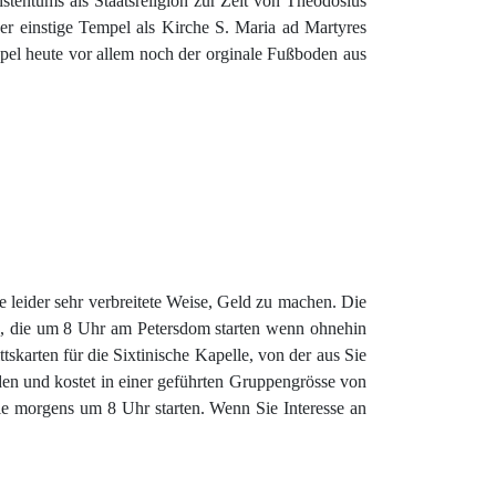
stentums als Staatsreligion zur Zeit von Theodosius
r einstige Tempel als Kirche S. Maria ad Martyres
pel heute vor allem noch der orginale Fußboden aus
le leider sehr verbreitete Weise, Geld zu machen. Die
gen, die um 8 Uhr am Petersdom starten wenn ohnehin
tskarten für die Sixtinische Kapelle, von der aus Sie
en und kostet in einer geführten Gruppengrösse von
e morgens um 8 Uhr starten. Wenn Sie Interesse an