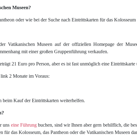
nischen Museen?
antheon oder wie bei der Suche nach Eintrittskarten für das Kolosseum
 der Vatikanischen Museen auf der offiziellen Homepage der Muse
sammenhang mit einer großen Gruppenführung verkaufen.
trägt 21 Euro pro Person, aber es ist fast unmöglich eine Eintrittskarte
n link 2 Monate im Voraus:
 beim Kauf der Eintrittskarten weiterhelfen.
h?
er uns
eine Führung
buchen, sind wir Ihnen aber gern behilflich, die best
rten für das Kolosseum, das Pantheon oder die Vatikanischen Museen da