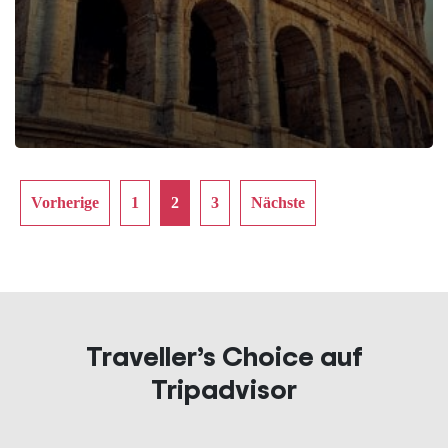
Vorherige
1
2
3
Nächste
Traveller’s Choice auf
Tripadvisor