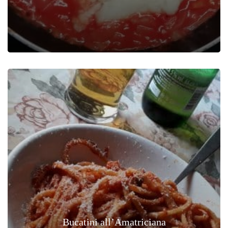
Bucatini all’Amatriciana