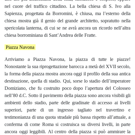
nel cuore del traffico cittadino. La bella chiesa di S. Ivo alla
Sapienza, progettata da Borromini, è chiusa, ma l’esterno della
chiesa mostra già il genio del grande architetto, sopratutto nella
spericolata lanterna, di cui se ne avrà ancora un ricordo nell’altra
chiesa borrominiana di Sant’Andrea delle Fratte.
Piazza Navona
Arriviamo a Piazza Navona, la piazza di tutte le piazze!
Nonostante la sua riprogettazione barocca a metà del XVII secolo,
la forma della piazza mostra ancora oggi il profilo della sua antica
destinazione, quella di stadio. Qui, sorse lo stadio dell’imperatore
Domiziano, che fu costruito poco dopo l’apertura del Colosseo
nell’80 d.C. Sotto il pavimento della piazza sono ancora visibili gli
ambienti dello stadio, parte delle gradinate di accesso ai livelli
superiori, parte di un ingresso tagliato nel travertino e
testimonianza di una quota stradale più bassa rispetto all’attuale, a
conferma di come Roma si costruisca su diversi livelli, in parte
ancora oggi leggibili. Al centro della piazza si può ammirare la