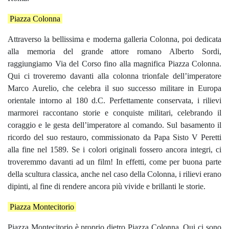
Piazza Colonna
Attraverso la bellissima e moderna galleria Colonna, poi dedicata
alla memoria del grande attore romano Alberto Sordi,
raggiungiamo Via del Corso fino alla magnifica Piazza Colonna.
Qui ci troveremo davanti alla colonna trionfale dell’imperatore
Marco Aurelio, che celebra il suo successo militare in Europa
orientale intorno al 180 d.C. Perfettamente conservata, i rilievi
marmorei raccontano storie e conquiste militari, celebrando il
coraggio e le gesta dell’imperatore al comando. Sul basamento il
ricordo del suo restauro, commissionato da Papa Sisto V Peretti
alla fine nel 1589. Se i colori originali fossero ancora integri, ci
troveremmo davanti ad un film! In effetti, come per buona parte
della scultura classica, anche nel caso della Colonna, i rilievi erano
dipinti, al fine di rendere ancora più vivide e brillanti le storie.
Piazza Montecitorio
Piazza Montecitorio è proprio dietro Piazza Colonna. Qui ci sono