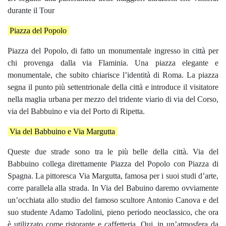
durante il Tour
Piazza del Popolo
Piazza del Popolo, di fatto un monumentale ingresso in città per
chi provenga dalla via Flaminia. Una piazza elegante e
monumentale, che subito chiarisce l’identità di Roma. La piazza
segna il punto più settentrionale della città e introduce il visitatore
nella maglia urbana per mezzo del tridente viario di via del Corso,
via del Babbuino e via del Porto di Ripetta.
Via del Babbuino e Via Margutta
Queste due strade sono tra le più belle della città. Via del
Babbuino collega direttamente Piazza del Popolo con Piazza di
Spagna. La pittoresca Via Margutta, famosa per i suoi studi d’arte,
corre parallela alla strada. In Via del Babuino daremo ovviamente
un’occhiata allo studio del famoso scultore Antonio Canova e del
suo studente Adamo Tadolini, pieno periodo neoclassico, che ora
è utilizzato come ristorante e caffetteria. Qui, in un’atmosfera da