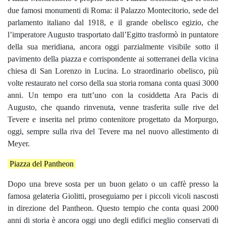
due famosi monumenti di Roma: il Palazzo Montecitorio, sede del
parlamento italiano dal 1918, e il grande obelisco egizio, che
l’imperatore Augusto trasportato dall’Egitto trasformò in puntatore
della sua meridiana, ancora oggi parzialmente visibile sotto il
pavimento della piazza e corrispondente ai sotterranei della vicina
chiesa di San Lorenzo in Lucina. Lo straordinario obelisco, più
volte restaurato nel corso della sua storia romana conta quasi 3000
anni. Un tempo era tutt’uno con la cosiddetta Ara Pacis di
Augusto, che quando rinvenuta, venne trasferita sulle rive del
Tevere e inserita nel primo contenitore progettato da Morpurgo,
oggi, sempre sulla riva del Tevere ma nel nuovo allestimento di
Meyer.
Piazza del Pantheon
Dopo una breve sosta per un buon gelato o un caffè presso la
famosa gelateria Giolitti, proseguiamo per i piccoli vicoli nascosti
in direzione del Pantheon. Questo tempio che conta quasi 2000
anni di storia è ancora oggi uno degli edifici meglio conservati di