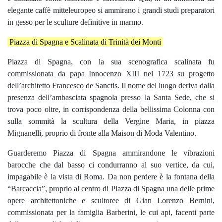
elegante caffè mitteleuropeo si ammirano i grandi studi preparatori
in gesso per le sculture definitive in marmo.
Piazza di Spagna e Scalinata di Trinità dei Monti
Piazza di Spagna, con la sua scenografica scalinata fu
commissionata da papa Innocenzo XIII nel 1723 su progetto
dell’architetto Francesco de Sanctis. Il nome del luogo deriva dalla
presenza dell’ambasciata spagnola presso la Santa Sede, che si
trova poco oltre, in corrispondenza della bellissima Colonna con
sulla sommità la scultura della Vergine Maria, in piazza
Mignanelli, proprio di fronte alla Maison di Moda Valentino.
Guarderemo Piazza di Spagna ammirandone le vibrazioni
barocche che dal basso ci condurranno al suo vertice, da cui,
impagabile è la vista di Roma. Da non perdere è la fontana della
“Barcaccia”, proprio al centro di Piazza di Spagna una delle prime
opere architettoniche e scultoree di Gian Lorenzo Bernini,
commissionata per la famiglia Barberini, le cui api, facenti parte